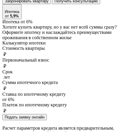
Забронировать квартиру
Получить консультацию
Ипотека
от
5,9%
Ипотека от 6%
Хотите купить квартиру, но у вас нет всей суммы сразу?
Оформите ипотеку и наслаждайтесь преимуществами
проживания в собственном жилье
Калькулятор ипотеки
Стоимость квартиры
₽
Первоначальный взнос
₽
Срок
лет
Сумма ипотечного кредита
₽
Ставка по ипотечному кредиту
от 6%
Платеж по ипотечному кредиту
₽
Подать заявку онлайн
Расчет параметров кредита является предварительным,