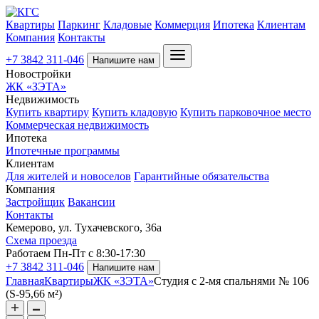
Квартиры
Паркинг
Кладовые
Коммерция
Ипотека
Клиентам
Компания
Контакты
+7 3842 311-046
Напишите нам
Новостройки
ЖК «ЗЭТА»
Недвижимость
Купить квартиру
Купить кладовую
Купить парковочное место
Коммерческая недвижимость
Ипотека
Ипотечные программы
Клиентам
Для жителей и новоселов
Гарантийные обязательства
Компания
Застройщик
Вакансии
Контакты
Кемерово, ул. Тухачевского, 36а
Схема проезда
Работаем Пн-Пт с 8:30-17:30
+7 3842 311-046
Напишите нам
Главная
Квартиры
ЖК «ЗЭТА»
Студия с 2-мя спальнями № 106
(S-95,66 м²)