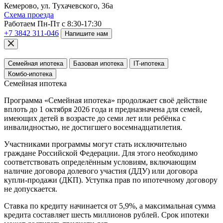
Кемерово, ул. Тухачевского, 36а
Схема проезда
Работаем Пн-Пт с 8:30-17:30
+7 3842 311-046
Напишите нам
Семейная ипотека
Базовая ипотека
IT-ипотека
Комбо-ипотека
Семейная ипотека
Программа «Семейная ипотека» продолжает своё действие
вплоть до 1 октября 2026 года и предназначена для семей,
имеющих детей в возрасте до семи лет или ребёнка с
инвалидностью, не достигшего восемнадцатилетия.
Участниками программы могут стать исключительно
граждане Российской Федерации. Для этого необходимо
соответствовать определённым условиям, включающим
наличие договора долевого участия (ДДУ) или договора
купли-продажи (ДКП). Уступка прав по ипотечному договору
не допускается.
Ставка по кредиту начинается от 5,9%, а максимальная сумма
кредита составляет шесть миллионов рублей. Срок ипотеки