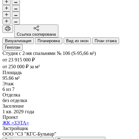
Ссылка скопирована
Визуализация
Планировка
Вид из окон
План этажа
Генплан
Студия с 2-мя спальнями № 106 (S-95,66 м²)
от 23 915 000 ₽
от 250 000 ₽ за м²
Площадь
95.66 м²
Этаж
6 из 7
Отделка
без отделки
Заселение
1 кв. 2029 года
Проект
ЖК «ЗЭТА»
Застройщик
ООО "СЗ "КГС-Бульвар"