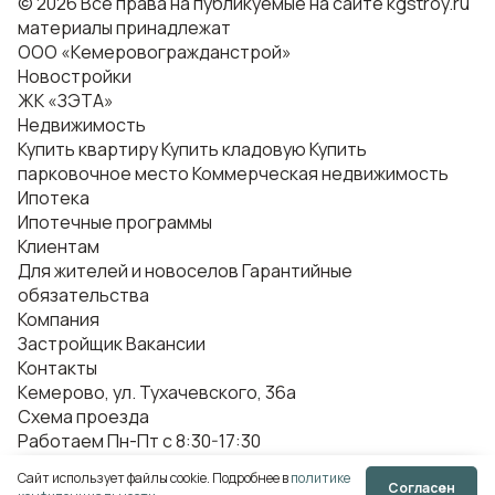
© 2026 Все права на публикуемые на сайте kgstroy.ru
материалы принадлежат
ООО «Кемеровогражданстрой»
Новостройки
ЖК «ЗЭТА»
Недвижимость
Купить квартиру
Купить кладовую
Купить
парковочное место
Коммерческая недвижимость
Ипотека
Ипотечные программы
Клиентам
Для жителей и новоселов
Гарантийные
обязательства
Компания
Застройщик
Вакансии
Контакты
Кемерово, ул. Тухачевского, 36а
Схема проезда
Работаем Пн-Пт с 8:30-17:30
+7 3842 311-046
Сайт использует файлы cookie. Подробнее в
политике
Согласен