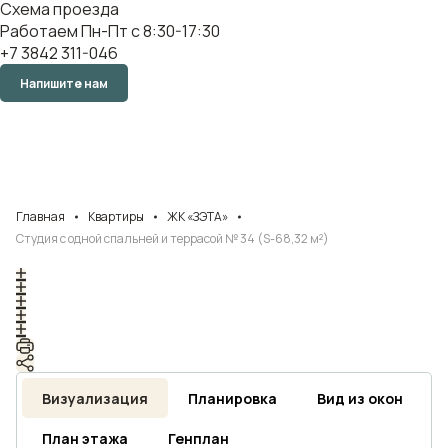
Схема проезда
Работаем Пн-Пт с 8:30-17:30
+7 3842 311-046
Напишите нам
Главная
Квартиры
ЖК «ЗЭТА»
Студия с одной спальней и террасой № 34 (S-68,32 м²)
Визуализация
Планировка
Вид из окон
План этажа
Генплан