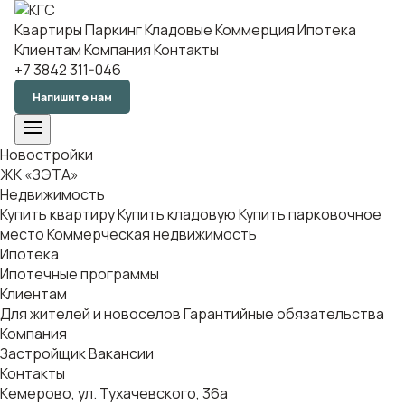
Квартиры
Паркинг
Кладовые
Коммерция
Ипотека
Клиентам
Компания
Контакты
+7 3842 311-046
Напишите нам
Новостройки
ЖК «ЗЭТА»
Недвижимость
Купить квартиру
Купить кладовую
Купить парковочное
место
Коммерческая недвижимость
Ипотека
Ипотечные программы
Клиентам
Для жителей и новоселов
Гарантийные обязательства
Компания
Застройщик
Вакансии
Контакты
Кемерово, ул. Тухачевского, 36а