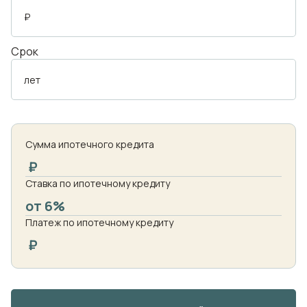
₽
Срок
лет
Сумма ипотечного кредита
₽
Ставка по ипотечному кредиту
от 6%
Платеж по ипотечному кредиту
₽