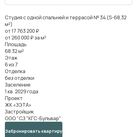
Студия с одной спальней и террасой № 34 (S-68,32
м²)
от 17 763 200 ₽
от 260 000 ₽ за м²
Площадь
68.32 м²
Этаж
6 из 7
Отделка
без отделки
Заселение
1 кв. 2029 года
Проект
ЖК «ЗЭТА»
Застройщик
ООО "СЗ "КГС-Бульвар"
Забронировать квартиру