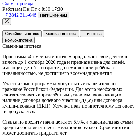
Схема проезда
Работаем Пн-Пт с 8:30-17:30
+7 3842 311-046
Напишите нам
Семейная ипотека
Базовая ипотека
IT-ипотека
Комбо-ипотека
Семейная ипотека
Программа «Семейная ипотека» продолжает своё действие
вплоть до 1 октября 2026 года и предназначена для семей,
имеющих детей в возрасте до семи лет или ребёнка с
инвалидностью, не достигшего восемнадцатилетия.
Участниками программы могут стать исключительно
граждане Российской Федерации. Для этого необходимо
соответствовать определённым условиям, включающим
наличие договора долевого участия (ДДУ) или договора
купли-продажи (ДКП). Уступка прав по ипотечному договору
не допускается.
Ставка по кредиту начинается от 5,9%, а максимальная сумма
кредита составляет шесть миллионов рублей. Срок ипотеки
может достигать тридцати лет.