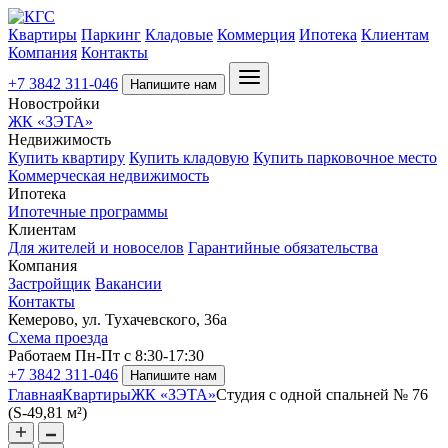
Квартиры
Паркинг
Кладовые
Коммерция
Ипотека
Клиентам
Компания
Контакты
+7 3842 311-046
Напишите нам
Новостройки
ЖК «ЗЭТА»
Недвижимость
Купить квартиру
Купить кладовую
Купить парковочное место
Коммерческая недвижимость
Ипотека
Ипотечные программы
Клиентам
Для жителей и новоселов
Гарантийные обязательства
Компания
Застройщик
Вакансии
Контакты
Кемерово, ул. Тухачевского, 36а
Схема проезда
Работаем Пн-Пт с 8:30-17:30
+7 3842 311-046
Напишите нам
Главная
Квартиры
ЖК «ЗЭТА»
Студия с одной спальней № 76
(S-49,81 м²)