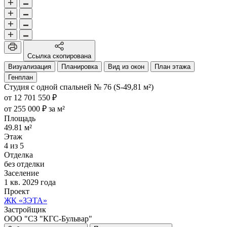
Ссылка скопирована
Визуализация
Планировка
Вид из окон
План этажа
Генплан
Студия с одной спальней № 76 (S-49,81 м²)
от 12 701 550 ₽
от 255 000 ₽ за м²
Площадь
49.81 м²
Этаж
4 из 5
Отделка
без отделки
Заселение
1 кв. 2029 года
Проект
ЖК «ЗЭТА»
Застройщик
ООО "СЗ "КГС-Бульвар"