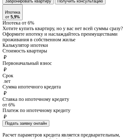
Забронировать квартиру
Получить консультацию
Ипотека
от
5,9%
Ипотека от 6%
Хотите купить квартиру, но у вас нет всей суммы сразу?
Оформите ипотеку и наслаждайтесь преимуществами
проживания в собственном жилье
Калькулятор ипотеки
Стоимость квартиры
₽
Первоначальный взнос
₽
Срок
лет
Сумма ипотечного кредита
₽
Ставка по ипотечному кредиту
от 6%
Платеж по ипотечному кредиту
₽
Подать заявку онлайн
Расчет параметров кредита является предварительным,